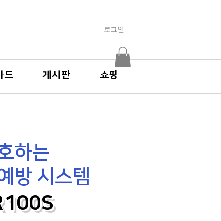
로그인
가드
게시판
쇼핑
보호하는
예방 시스템
R100S