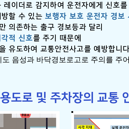
를 레이더로 감지하여 운전자에게 신호를
예방할 수 있는
보행자 보호 운전자 경보
만 의존하는 출구 경보등과 달리
시각적 신호
를 주기 때문에
을 유도하여 교통안전
사고를 예방합니다
게도 음성과 바닥경보로고로 주의를 주어
혼용도로 및 주차장의 교통 