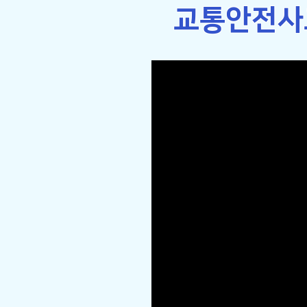
​교통안전사고