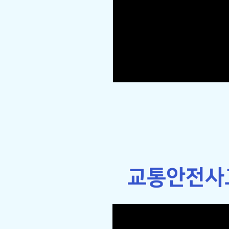
​교통안전사고
SWTC-SR
기후와 주야에 관계