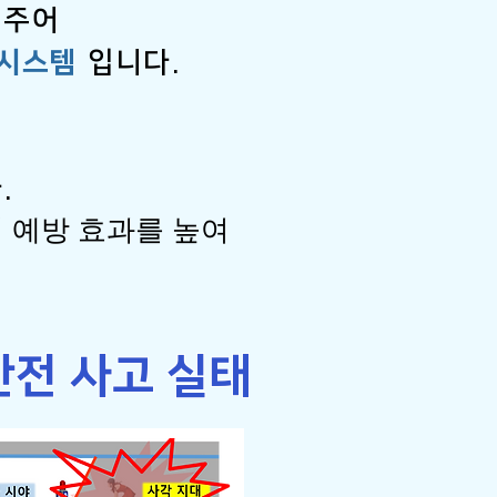
 주어
 시스템
입니다.
.
 예방 효과를 높여
안전 사고 실태