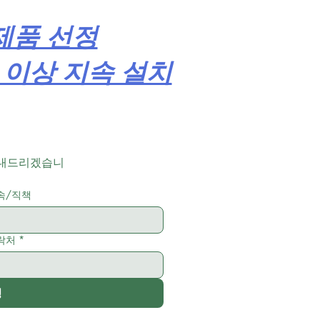
제품 선정
 이상 지속 설치
보내드리겠습니
속/직책
락처
*
청