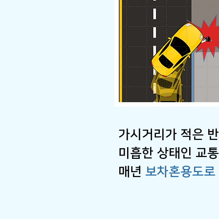
가시거리가 적은 반
미흡한 상태인 교통
매년
보차혼용도로 