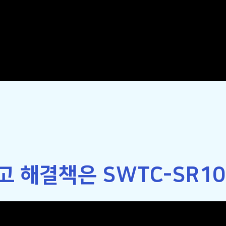
 해결책은 SWTC-SR100
100S 의 특·장점
없이
안전하게 보행자 및 차량을 감지